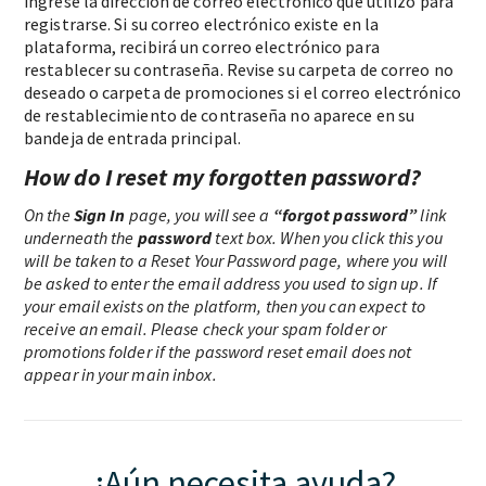
ingrese la dirección de correo electrónico que utilizó para
registrarse. Si su correo electrónico existe en la
plataforma, recibirá un correo electrónico para
restablecer su contraseña. Revise su carpeta de correo no
deseado o carpeta de promociones si el correo electrónico
de restablecimiento de contraseña no aparece en su
bandeja de entrada principal.
How do I reset my forgotten password?
On the
Sign In
page, you will see a
“forgot password”
link
underneath the
password
text box. When you click this you
will be taken to a Reset Your Password page, where you will
be asked to enter the email address you used to sign up. If
your email exists on the platform, then you can expect to
receive an email. Please check your spam folder or
promotions folder if the password reset email does not
appear in your main inbox.
¿Aún necesita ayuda?