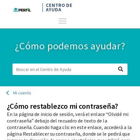
CENTRO DE
AYUDA
¿Cómo podemos ayudar?
Mi cuenta
¿Cómo restablezco mi contraseña?
En la página de inicio de sesión, verá el enlace “Olvidé mi
contraseña” debajo del recuadro de texto de la
contraseña. Cuando haga clic en este enlace, accederá a la
página Restablecer su contraseña, donde se le pedirá que