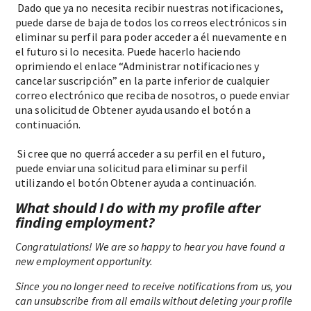
Dado que ya no necesita recibir nuestras notificaciones,
puede darse de baja de todos los correos electrónicos sin
eliminar su perfil para poder acceder a él nuevamente en
el futuro si lo necesita. Puede hacerlo haciendo
oprimiendo el enlace “Administrar notificaciones y
cancelar suscripción” en la parte inferior de cualquier
correo electrónico que reciba de nosotros, o puede enviar
una solicitud de Obtener ayuda usando el botón a
continuación.
Si cree que no querrá acceder a su perfil en el futuro,
puede enviar una solicitud para eliminar su perfil
utilizando el botón Obtener ayuda a continuación.
What should I do with my profile after
finding employment?
Congratulations! We are so happy to hear you have found a
new employment opportunity.
Since you no longer need to receive notifications from us, you
can unsubscribe from all emails without deleting your profile